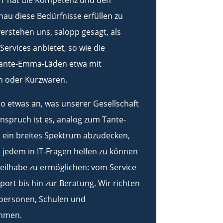
T hat die Kompetenz und den
au diese Bedürfnisse erfüllen zu
erstehen uns, salopp gesagt, als
Services anbietet, so wie die
Tante-Emma-Läden etwa mit
n oder Kurzwaren.
so etwas an, was unserer Gesellschaft
Anspruch ist es, analog zum Tante-
ein breites Spektrum abzudecken,
 jedem in IT-Fragen helfen zu können
Teilhabe zu ermöglichen: vom Service
ort bis hin zur Beratung. Wir richten
tpersonen, Schulen und
ehmen.