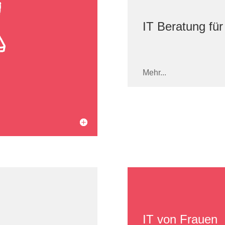
IT Beratung für
Mehr...
IT von Frauen