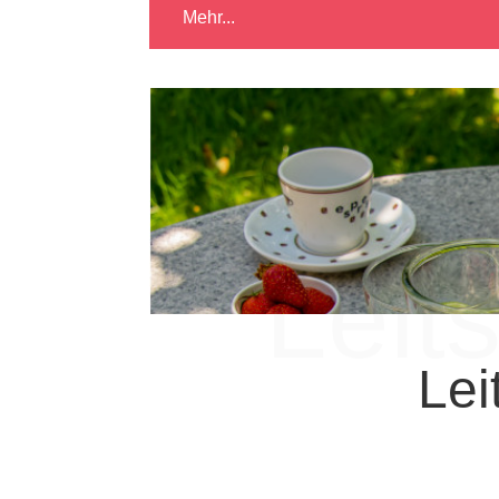
Mehr...
Leit
Lei