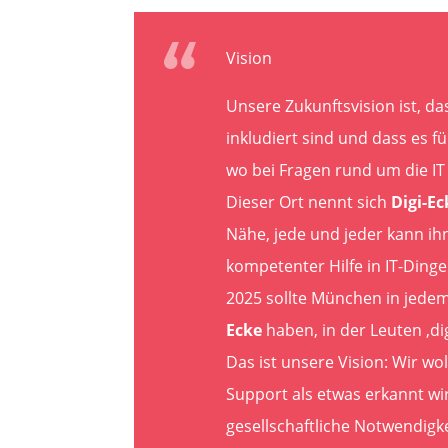
Vision
Unsere Zukunftsvision ist, dass
inkludiert sind und dass es für
wo bei Fragen rund um die IT
Dieser Ort nennt sich
Digi-Ec
Nähe, jede und jeder kann ih
kompetenter Hilfe in IT-Ding
2025 sollte München in jedem
Ecke
haben, in der Leuten ‚dig
Das ist unsere Vision: Wir wol
Support als etwas erkannt wi
gesellschaftliche Notwendigkei