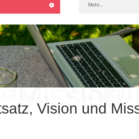
Mehr...
satz, Visio
Mission
tsatz, Vision und Mis