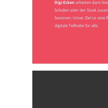
Digi-Ecken
arbeiten dann bei
Schulen oder der Stadt zusa
Senioren. Unser Ziel ist eine
digitale Teilhabe für alle.