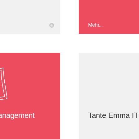
Mehr...
management
Tante Emma IT 