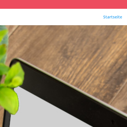
Startseite
IT von Fraue
Es gibt immer eine Lösung!
.
.