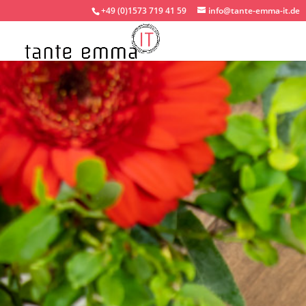
+49 (0)1573 719 41 59
info@tante-emma-it.de