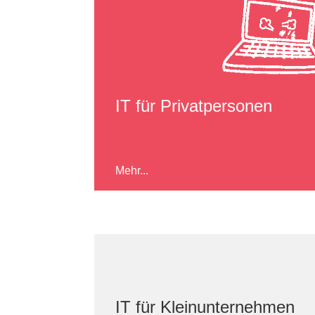
IT für Privatpersonen
Mehr...
IT für Kleinunternehmen